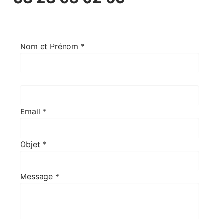
CONTACT
Nom et Prénom
*
Email
*
Objet
*
Message
*