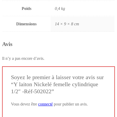
Poids
0,4 kg
Dimensions
14 × 9 × 8 cm
Avis
Il n’y a pas encore d’avis.
Soyez le premier à laisser votre avis sur
“Y laiton Nickelé femelle cylindrique
1/2″ -Réf-502022”
Vous devez être
connecté
pour publier un avis.