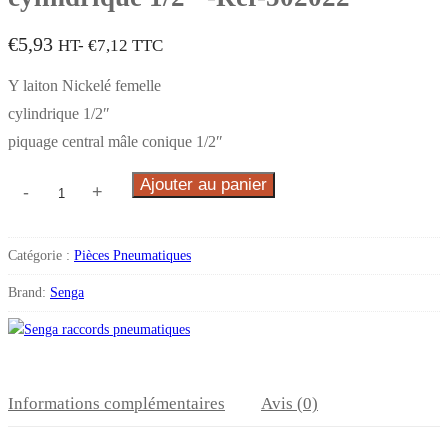
€
5,93
HT-
€
7,12
TTC
Y laiton Nickelé femelle
cylindrique 1/2″
piquage central mâle conique 1/2″
Ajouter au panier
-
+
Catégorie :
Pièces Pneumatiques
Brand:
Senga
Informations complémentaires
Avis (0)