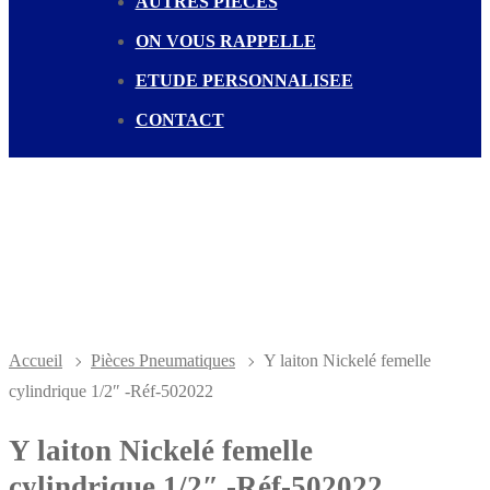
AUTRES PIECES
ON VOUS RAPPELLE
ETUDE PERSONNALISEE
CONTACT
Accueil
Pièces Pneumatiques
Y laiton Nickelé femelle
cylindrique 1/2″ -Réf-502022
Y laiton Nickelé femelle
cylindrique 1/2″ -Réf-502022