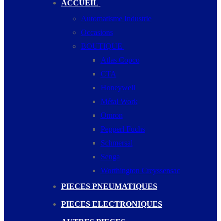
ACCUEIL
Automatisme Industrie
Occasions
BOUTIQUE
Atlas Copco
CTA
Honeywell
Métal Work
Omron
Pepperl Fuchs
Schmersal
Senga
Worthington Creyssensac
PIECES PNEUMATIQUES
PIECES ELECTRONIQUES