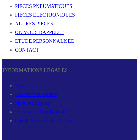
PIECES PNEUMATIQUES
PIECES ELECTRONIQUES
AUTRES PIECES
ON VOUS RAPPELLE
ETUDE PERSONNALISEE
CONTACT
INFORMATIONS LEGALES
A propos
Livraisons et Retours
Mentions Légales
Politique de Confidentialité
Conditions Générales de Vente