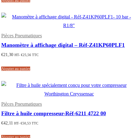
Ajouter au panier
Pièces Pneumatiques
Manomètre à affichage digital – Réf-Z41KP60PLF1
€
21,30
HT-
€
25,56
TTC
Ajouter au panier
Pièces Pneumatiques
Filtre à huile compresseur-Réf-6211 4722 00
€
42,11
HT-
€
50,53
TTC
Ajouter au panier