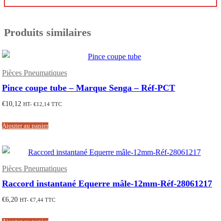
Produits similaires
Pièces Pneumatiques
Pince coupe tube – Marque Senga – Réf-PCT
€
10,12
HT-
€
12,14
TTC
Ajouter au panier
Pièces Pneumatiques
Raccord instantané Equerre mâle-12mm-Réf-28061217
€
6,20
HT-
€
7,44
TTC