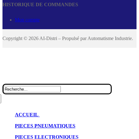
HISTORIQUE DE COMMANDES
Mon compte
Copyright © 2026 AI-Distri – Propulsé par Automatisme Industrie.
VOTRE SPECIALISTE PIECES PNEUMATIQUES ET
ELECTRONIQUES – CONSEILS GRATUITS AU 03 23 66 02
69
ACCUEIL
Automatisme Industrie
PIECES PNEUMATIQUES
Occasions
PIECES ELECTRONIQUES